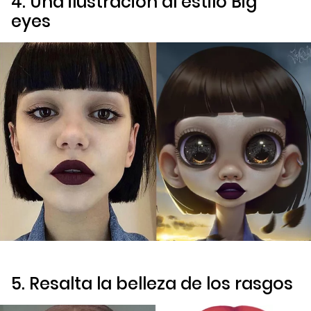
4. Una ilustración al estilo
Big
eyes
5. Resalta la belleza de los rasgos