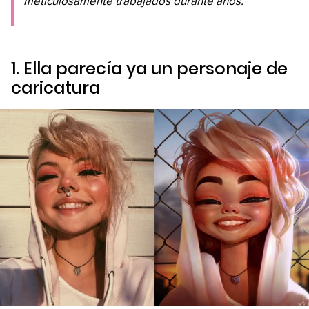
meticulosamente trabajados durante años.
1. Ella parecía ya un personaje de
caricatura