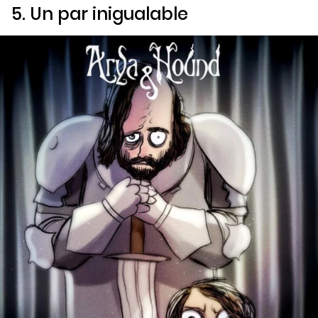
5. Un par inigualable