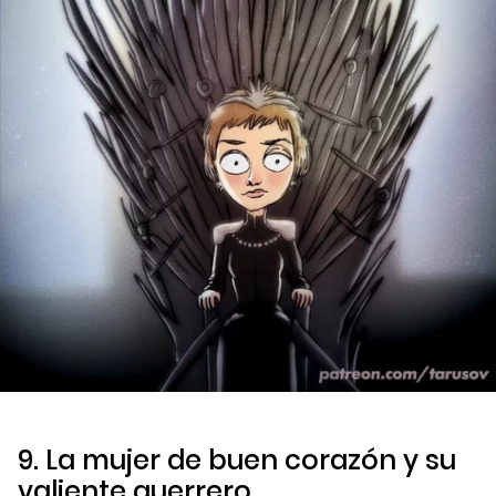
9. La mujer de buen corazón y su
valiente guerrero