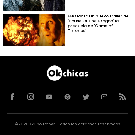
HBO lanza un nuevo tráiler de
‘House Of The Dragon’ la
precuela de ‘Game of
Thrones’
Facebook
Instagram
YouTube
Pinterest
Twitter
Correo
RSS
©2026 Grupo Reban. Todos los derechos reservados