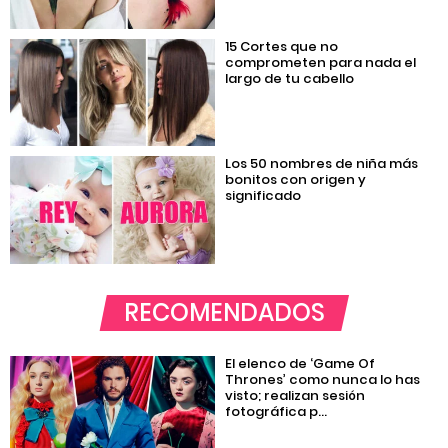
15 Cortes que no
comprometen para nada el
largo de tu cabello
Los 50 nombres de niña más
bonitos con origen y
significado
RECOMENDADOS
El elenco de ‘Game Of
Thrones’ como nunca lo has
visto; realizan sesión
fotográfica p...