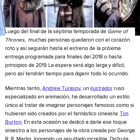
Luego del final de la séptima temporada de
Game of
Thrones,
muchas personas quedaron con el corazón
roto y así seguirán hasta el estreno de la próxima
entrega programada para finales del 2018 o hasta
principios de 2019. La espera será algo larga y difícil,
pero así tendrán tiempo para digerir todo lo ocurrido.
Mientras tanto,
Andrew Turasov
, un
ilustrador
ruso
especializado en animación, ha desarrollado un estilo
único al tratar de imaginar personajes famosos como si
hubieran sido creados por el fantástico cineasta:
Tim
Burton
. En esta ocasión se dedicó a darle ese toque
siniestro a los personajes de la obra creada por George
R. R. Martin, logrando un resultado increíble. Disfruta