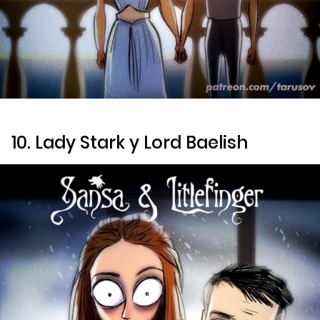
10. Lady Stark y Lord Baelish