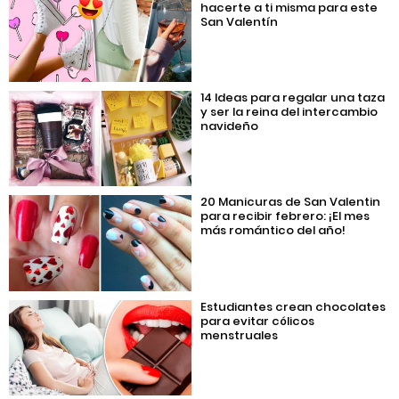
hacerte a ti misma para este
San Valentín
14 Ideas para regalar una taza
y ser la reina del intercambio
navideño
20 Manicuras de San Valentin
para recibir febrero: ¡El mes
más romántico del año!
Estudiantes crean chocolates
para evitar cólicos
menstruales