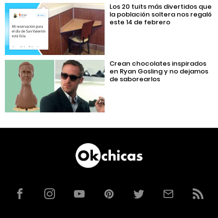
Los 20 tuits más divertidos que
la población soltera nos regaló
este 14 de febrero
Crean chocolates inspirados
en Ryan Gosling y no dejamos
de saborearlos
Facebook
Instagram
YouTube
Pinterest
Twitter
Correo
RSS