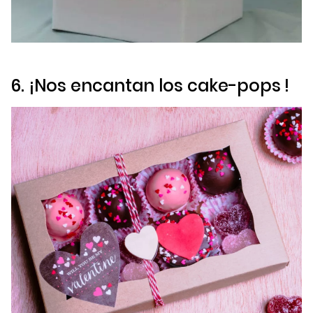
6. ¡Nos encantan los
cake-pops
!