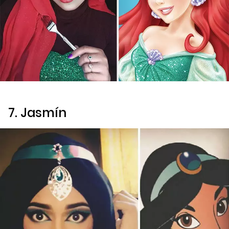
7. Jasmín