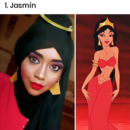
1. Jasmín