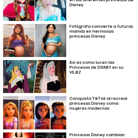
Disney
Fotógrafa convierte a futuras
mamás en hermosas
princesas Disney
Así es como lucen las
Princesas de DISNEY en su
VEJEZ
Conquista TikTok al recrear
princesas Disney como
mujeres modernas
Princesas Disney cambian