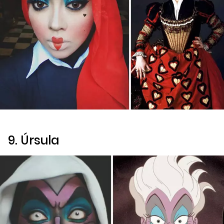
9. Úrsula