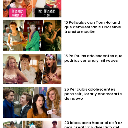
10 Películas con Tom Holland
que demuestran su increíble
transformación
15 Películas adolescentes que
podrías ver una y mil veces
25 Películas adolescentes
para reír, llorar y enamorarte
de nuevo
20 Ideas para hacer el disfraz
más creativo y divertido del