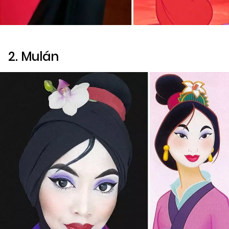
2. Mulán