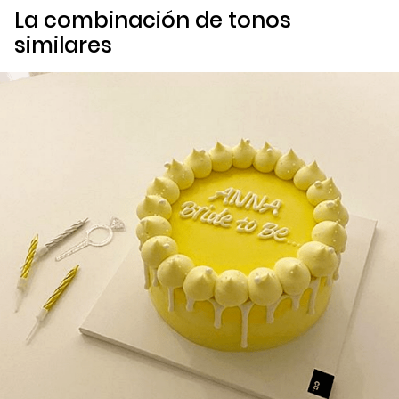
La combinación de tonos
similares