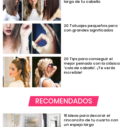
largo de tu cabello
20 Tatuajes pequeños pero
con grandes significados
20 Tips para conseguir el
mejor peinado con la clásica
‘cola de caballo’. ¡Te verás
increíble!
RECOMENDADOS
15 Ideas para decorar el
rinconcito de tu cuarto con
un espejo largo