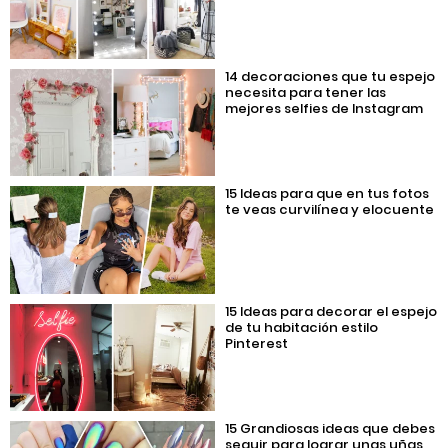
14 decoraciones que tu espejo
necesita para tener las
mejores selfies de Instagram
15 Ideas para que en tus fotos
te veas curvilínea y elocuente
15 Ideas para decorar el espejo
de tu habitación estilo
Pinterest
15 Grandiosas ideas que debes
seguir para lograr unas uñas