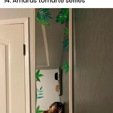
14. Amarás tomarte
selfies