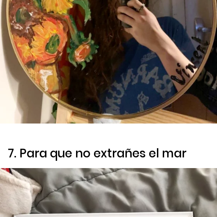
7. Para que no extrañes el mar