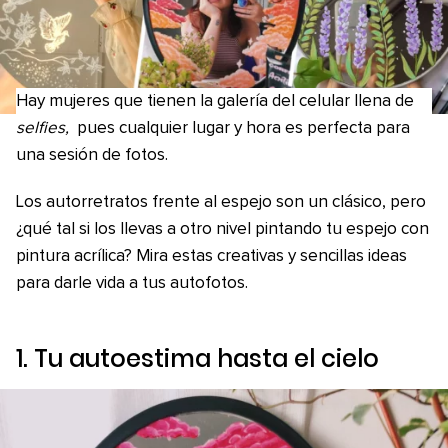
Hay mujeres que tienen la galería del celular llena de
selfies,
pues cualquier lugar y hora es perfecta para
una sesión de fotos.
Los autorretratos frente al espejo son un clásico, pero
¿qué tal si los llevas a otro nivel pintando tu espejo con
pintura acrílica? Mira estas creativas y sencillas ideas
para darle vida a tus autofotos.
1. Tu autoestima hasta el cielo