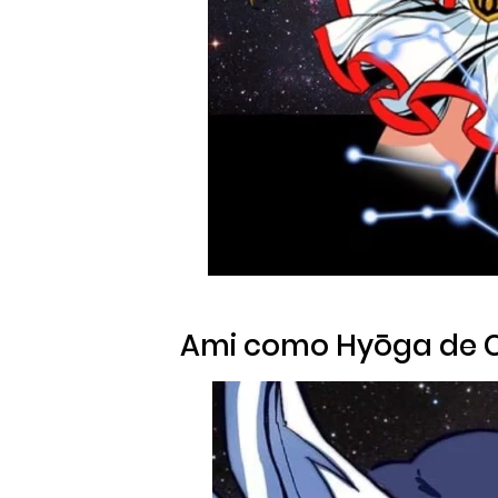
Ami como Hyōga de C