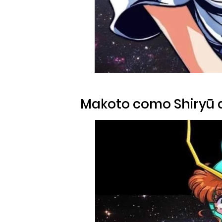
Makoto como Shiryū 