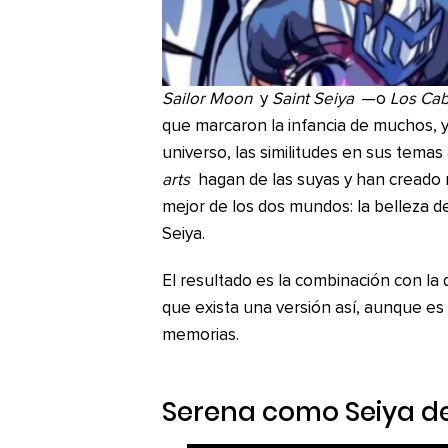
Sailor Moon
y
Saint Seiya
—o
Los Cab
que marcaron la infancia de muchos, 
universo, las similitudes en sus tema
arts
hagan de las suyas y han creado m
mejor de los dos mundos: la belleza de
Seiya.
El resultado es la combinación con l
que exista una versión así, aunque e
memorias.
Serena como Seiya d