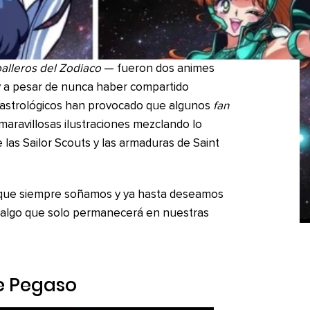
alleros del Zodiaco
— fueron dos animes
y a pesar de nunca haber compartido
s astrológicos han provocado que algunos
fan
aravillosas ilustraciones mezclando lo
 las Sailor Scouts y las armaduras de Saint
a que siempre soñamos y ya hasta deseamos
s algo que solo permanecerá en nuestras
e Pegaso