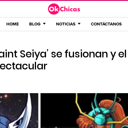
HOME
BLOG
NOTICIAS
CONTÁCTANOS
aint Seiya’ se fusionan y el
pectacular