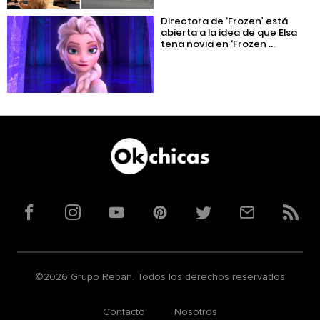
Directora de ‘Frozen’ está
abierta a la idea de que Elsa
tena novia en ‘Frozen ...
Facebook
Instagram
YouTube
Pinterest
Twitter
Correo
RSS
©2026 Grupo Reban. Todos los derechos reservados
Contacto
Nosotros