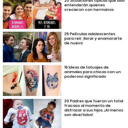
20 Situaciones típicas que sólo
entenderán quienes
crecieron con hermanos
25 Películas adolescentes
para reír, llorar y enamorarte
de nuevo
15 Ideas de tatuajes de
animales para chicas con un
poderoso significado
20 Padres que fueron un total
fracaso al momento de
disfrazar a sus hijos. ¡Al menos
son divertidos!