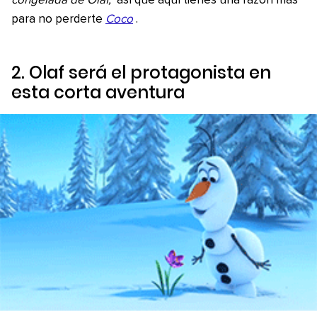
congelada de Olaf,
así que aquí tienes una razón más
para no perderte
Coco
.
2. Olaf será el protagonista en
esta corta aventura