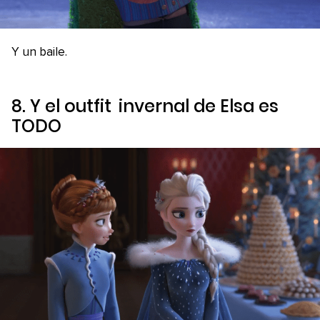
Y un baile.
8. Y el
outfit
invernal de Elsa es
TODO