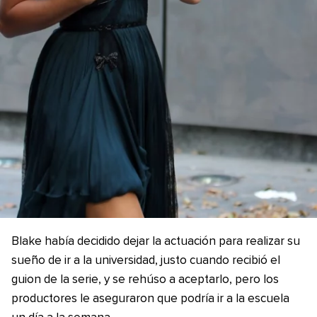
Blake había decidido dejar la actuación para realizar su
sueño de ir a la universidad, justo cuando recibió el
guion de la serie, y se rehúso a aceptarlo, pero los
productores le aseguraron que podría ir a la escuela