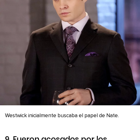
Westwick inicialmente buscaba el papel de Nate.
9. Fueron acosados por los