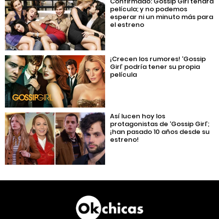
Confirmado: Gossip Girl tendrá
película; y no podemos
esperar ni un minuto más para
el estreno
¡Crecen los rumores! ‘Gossip
Girl’ podría tener su propia
película
Así lucen hoy los
protagonistas de ‘Gossip Girl’;
¡han pasado 10 años desde su
estreno!