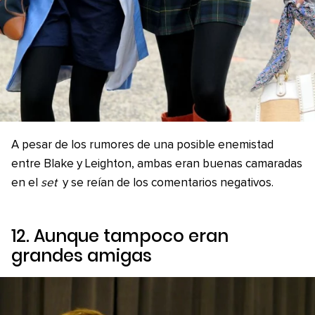
A pesar de los rumores de una posible enemistad
entre Blake y Leighton, ambas eran buenas camaradas
en el
set
y se reían de los comentarios negativos.
12. Aunque tampoco eran
grandes amigas