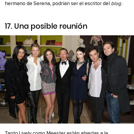
hermano de Serena, podrían ser el escritor del
blog
.
17. Una posible reunión
Tanto Lively como Meester están abiertas a la