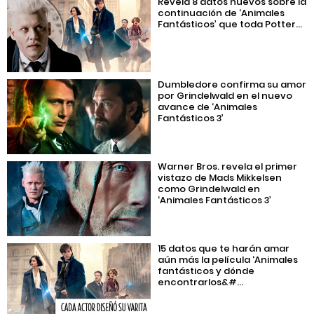
Revela 8 datos nuevos sobre la
continuación de ‘Animales
Fantásticos’ que toda Potter...
Dumbledore confirma su amor
por Grindelwald en el nuevo
avance de ‘Animales
Fantásticos 3’
Warner Bros. revela el primer
vistazo de Mads Mikkelsen
como Grindelwald en
‘Animales Fantásticos 3’
15 datos que te harán amar
aún más la película ‘Animales
fantásticos y dónde
encontrarlos&#...