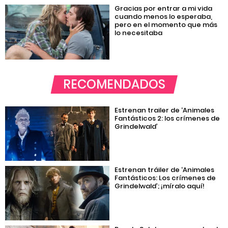
Gracias por entrar a mi vida
cuando menos lo esperaba,
pero en el momento que más
lo necesitaba
RECOMENDADOS
Estrenan trailer de ‘Animales
Fantásticos 2: los crímenes de
Grindelwald’
Estrenan tráiler de ‘Animales
Fantásticos: Los crímenes de
Grindelwald’; ¡míralo aquí!