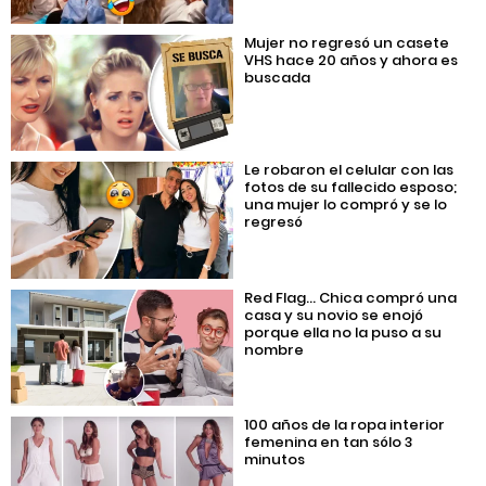
Mujer no regresó un casete
VHS hace 20 años y ahora es
buscada
Le robaron el celular con las
fotos de su fallecido esposo;
una mujer lo compró y se lo
regresó
Red Flag… Chica compró una
casa y su novio se enojó
porque ella no la puso a su
nombre
100 años de la ropa interior
femenina en tan sólo 3
minutos