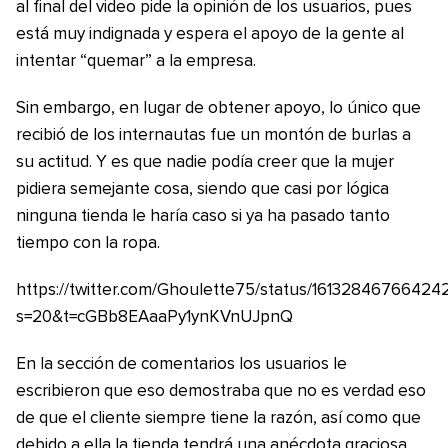
al final del video pide la opinión de los usuarios, pues
está muy indignada y espera el apoyo de la gente al
intentar “quemar” a la empresa.
Sin embargo, en lugar de obtener apoyo, lo único que
recibió de los internautas fue un montón de burlas a
su actitud. Y es que nadie podía creer que la mujer
pidiera semejante cosa, siendo que casi por lógica
ninguna tienda le haría caso si ya ha pasado tanto
tiempo con la ropa.
https://twitter.com/Ghoulette75/status/16132846766424
s=20&t=cGBb8EAaaPy1ynKVnUJpnQ
En la sección de comentarios los usuarios le
escribieron que eso demostraba que no es verdad eso
de que el cliente siempre tiene la razón, así como que
debido a ella la tienda tendrá una anécdota graciosa