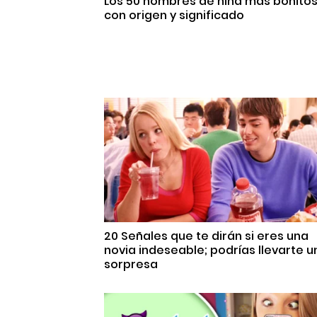
Los 50 nombres de niña más bonito
con origen y significado
20 Señales que te dirán si eres una
novia indeseable; podrías llevarte u
sorpresa