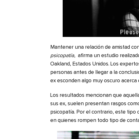
Mantener una relación de amistad con
psicopatía,
afirma un estudio realizad
Oakland, Estados Unidos. Los experto
personas antes de llegar a la conclusi
ex esconden algo muy oscuro acerca 
Los resultados mencionan que aquell
sus ex, suelen presentan rasgos como
psicopatía. Por el contrario, este t
en quienes rompen todo tipo de contac