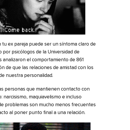
 tu ex pareja puede ser un síntoma claro de
o por psicólogos de la Universidad de
s analizaron el comportamiento de 861
ón de que las relaciones de amistad con los
de nuestra personalidad.
as personas que mantienen contacto con
: narcisismo, maquiavelismo e incluso
ipo de problemas son mucho menos frecuentes
to al poner punto final a una relación.