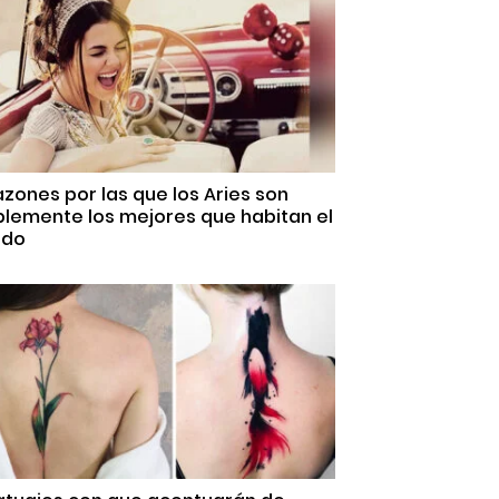
azones por las que los Aries son
plemente los mejores que habitan el
do