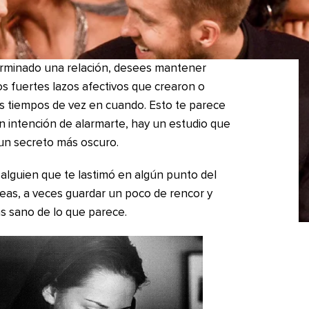
rminado una relación, desees mantener
os fuertes lazos afectivos que crearon o
s tiempos de vez en cuando. Esto te parece
in intención de alarmarte, hay un estudio que
 un secreto más oscuro.
alguien que te lastimó en algún punto del
eas, a veces guardar un poco de rencor y
ás sano de lo que parece.