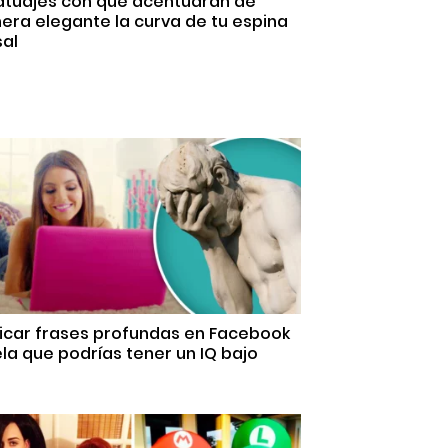
Tatuajes con que acentuarán de
ra elegante la curva de tu espina
sal
licar frases profundas en Facebook
la que podrías tener un IQ bajo