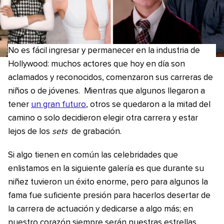
No es fácil ingresar y permanecer en la industria de
Hollywood: muchos actores que hoy en día son
aclamados y reconocidos, comenzaron sus carreras de
niños o de jóvenes. Mientras que algunos llegaron a
tener
un gran futuro
, otros se quedaron a la mitad del
camino o solo decidieron elegir otra carrera y estar
lejos de los
sets
de grabación.
Si algo tienen en común las celebridades que
enlistamos en la siguiente galería es que durante su
niñez tuvieron un éxito enorme, pero para algunos la
fama fue suficiente presión para hacerlos desertar de
la carrera de actuación y dedicarse a algo más; en
nuestro corazón siempre serán nuestras estrellas