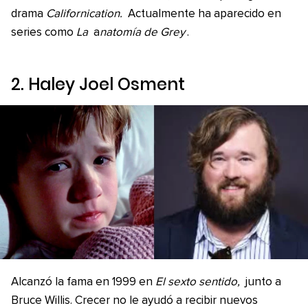
drama
Californication.
Actualmente ha aparecido en
series como
La
a
natomía de Grey
.
2. Haley Joel Osment
Alcanzó la fama en 1999 en
El sexto sentido,
junto a
Bruce Willis. Crecer no le ayudó a recibir nuevos