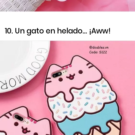
10. Un gato en helado… ¡Aww!