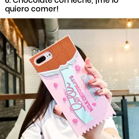
6. Chocolate con leche, ¡me lo
quiero comer!