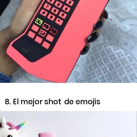
8. El mejor
shot
de
emojis