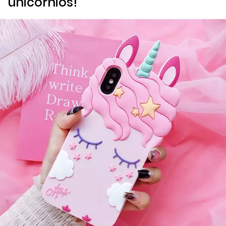
unicornios!