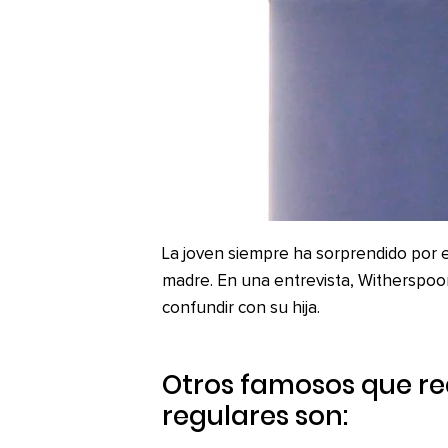
La joven siempre ha sorprendido por el
madre. En una entrevista, Witherspoon
confundir con su hija.
Otros famosos que re
regulares son: