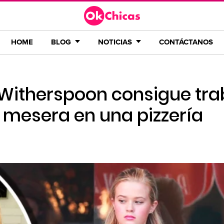
HOME
BLOG
NOTICIAS
CONTÁCTANOS
 Witherspoon consigue tra
mesera en una pizzería