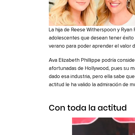
La hija de Reese Witherspoon y Ryan 
adolescentes que desean tener éxito 
verano para poder aprender el valor d
Ava Elizabeth Phillippe podría consi
afortunadas de Hollywood, pues su ma
dado esa industria, pero ella sabe qu
actitud le ha valido la admiración de 
Con toda la actitud