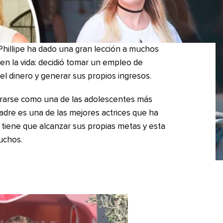
Phillipe ha dado una gran lección a muchos
en la vida: decidió tomar un empleo de
el dinero y generar sus propios ingresos.
derarse como una de las adolescentes más
dre es una de las mejores actrices que ha
e tiene que alcanzar sus propias metas y esta
muchos.