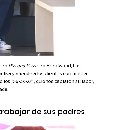
en
Pizzana Pizza
en Brentwood, Los
activa y atiende a los clientes con mucha
e los
paparazzi
, quienes captaron su labor,
ada.
trabajar de sus padres