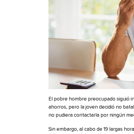
El pobre hombre preocupado siguió ins
ahorros, pero la joven decidió no bata
no pudiera contactarla por ningún med
Sin embargo, al cabo de 19 largas hora