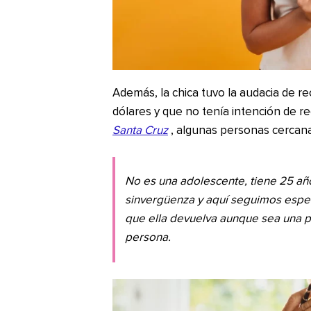
Además, la chica tuvo la audacia de r
dólares y que no tenía intención de r
Santa Cruz
, algunas personas cercana
No es una adolescente, tiene 25 añ
sinvergüenza y aquí seguimos espera
que ella devuelva aunque sea una pa
persona.