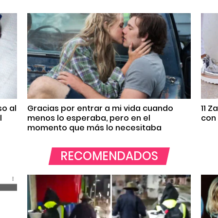
so al
Gracias por entrar a mi vida cuando
11 Z
l
menos lo esperaba, pero en el
con 
momento que más lo necesitaba
RECOMENDADOS