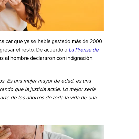
ecalcar que ya se había gastado más de 2000
egresar el resto. De acuerdo a
La Prensa de
s al hombre declararon con indignación:
os. Es una mujer mayor de edad, es una
ndo que la justicia actúe. Lo mejor sería
rte de los ahorros de toda la vida de una