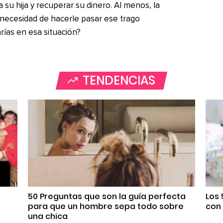
a su hija y recuperar su dinero. Al menos, la
é necesidad de hacerle pasar ese trago
ías en esa situación?
TENDENCIAS
50 Preguntas que son la guía perfecta
Los
para que un hombre sepa todo sobre
con 
una chica