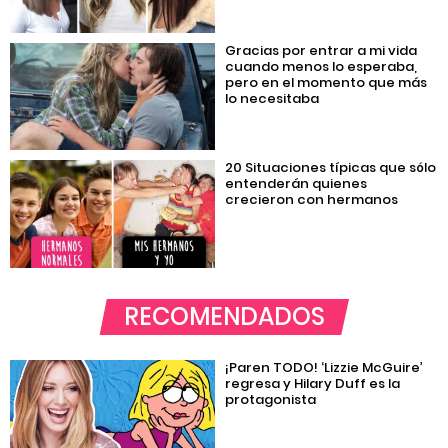
Gracias por entrar a mi vida
cuando menos lo esperaba,
pero en el momento que más
lo necesitaba
20 Situaciones típicas que sólo
entenderán quienes
crecieron con hermanos
RECOMENDADOS
¡Paren TODO! ‘Lizzie McGuire’
regresa y Hilary Duff es la
protagonista