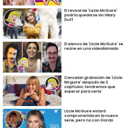
El revival de ‘Lizzie McGuire’
podría quedarse sin Hilary
Duff
El elenco de ‘Lizzie McGuire’ se
reúne en una videollamada
Cancelan grabación de ‘Lizzie
Mcguire’ después de 2
capítulos; tendremos que
esperar para verla
Lizzie McGuire estará
comprometida en la nueva
serie, pero no con Gordo