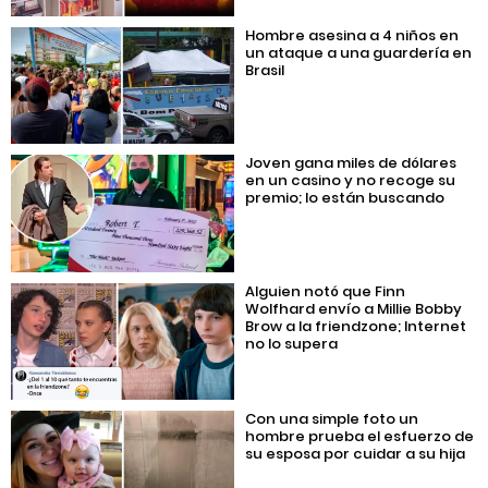
Hombre asesina a 4 niños en
un ataque a una guardería en
Brasil
Joven gana miles de dólares
en un casino y no recoge su
premio; lo están buscando
Alguien notó que Finn
Wolfhard envío a Millie Bobby
Brow a la friendzone; Internet
no lo supera
Con una simple foto un
hombre prueba el esfuerzo de
su esposa por cuidar a su hija