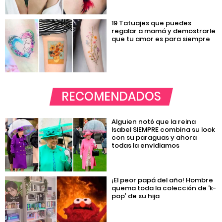
19 Tatuajes que puedes
regalar a mamá y demostrarle
que tu amor es para siempre
RECOMENDADOS
Alguien notó que la reina
Isabel SIEMPRE combina su look
con su paraguas y ahora
todas la envidiamos
¡El peor papá del año! Hombre
quema toda la colección de ‘k-
pop’ de su hija