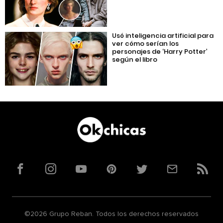
Usó inteligencia artificial para
ver cómo serían los
personajes de ‘Harry Potter’
según el libro
Facebook
Instagram
YouTube
Pinterest
Twitter
Correo
RSS
©2026 Grupo Reban. Todos los derechos reservados