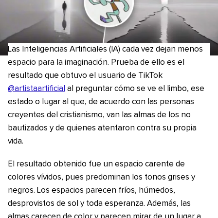
Las Inteligencias Artificiales (IA) cada vez dejan menos
espacio para la imaginación. Prueba de ello es el
resultado que obtuvo el usuario de TikTok
@artistaartificial
al preguntar cómo se ve el limbo, ese
estado o lugar al que, de acuerdo con las personas
creyentes del cristianismo, van las almas de los no
bautizados y de quienes atentaron contra su propia
vida.
El resultado obtenido fue un espacio carente de
colores vívidos, pues predominan los tonos grises y
negros. Los espacios parecen fríos, húmedos,
desprovistos de sol y toda esperanza. Además, las
almas carecen de color y parecen mirar de un lugar a