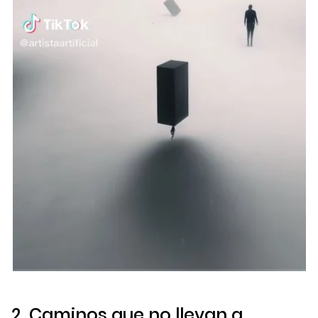
2. Caminos que no llevan a