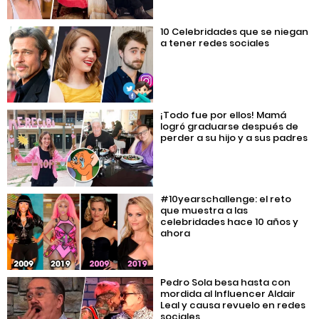
10 Celebridades que se niegan
a tener redes sociales
¡Todo fue por ellos! Mamá
logró graduarse después de
perder a su hijo y a sus padres
#10yearschallenge: el reto
que muestra a las
celebridades hace 10 años y
ahora
Pedro Sola besa hasta con
mordida al Influencer Aldair
Leal y causa revuelo en redes
sociales