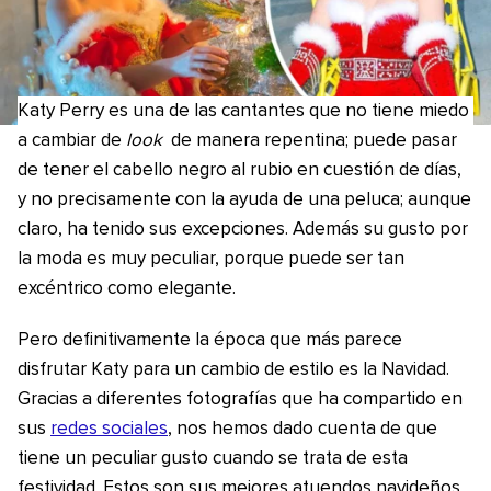
Katy Perry es una de las cantantes que no tiene miedo
a cambiar de
look
de manera repentina; puede pasar
de tener el cabello negro al rubio en cuestión de días,
y no precisamente con la ayuda de una peluca; aunque
claro, ha tenido sus excepciones. Además su gusto por
la moda es muy peculiar, porque puede ser tan
excéntrico como elegante.
Pero definitivamente la época que más parece
disfrutar Katy para un cambio de estilo es la Navidad.
Gracias a diferentes fotografías que ha compartido en
sus
redes sociales
, nos hemos dado cuenta de que
tiene un peculiar gusto cuando se trata de esta
festividad. Estos son sus mejores atuendos navideños.