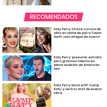
RECOMENDADOS
Katy Perry ofrece corona de
olivo en señal de paz a Taylor
Swift; ¡son amigas de nuevo!
Katy Perry ‘presume’ extraño
pero gracioso talento en
plena audición de American
Idol
Katy Perry lanzó el EP ‘Camp
Katy’ y será tu shot de buena
vibra