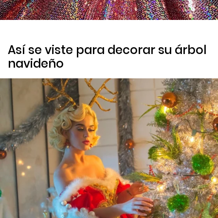
Así se viste para decorar su árbol
navideño