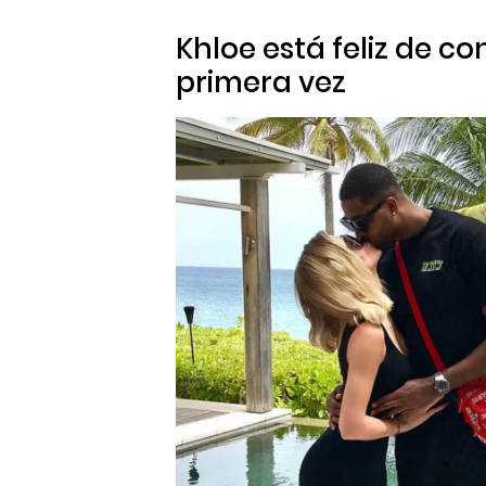
Khloe está feliz de c
primera vez