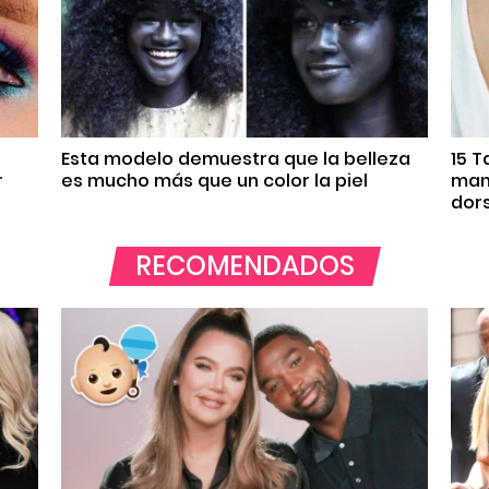
Esta modelo demuestra que la belleza
15 
r
es mucho más que un color la piel
mane
dor
RECOMENDADOS