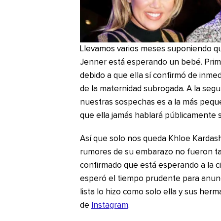
Llevamos varios meses suponiendo que
Jenner está esperando un bebé. Prim
debido a que ella sí confirmó de inm
de la maternidad subrogada. A la seg
nuestras sospechas es a la más pequ
que ella jamás hablará públicamente 
Así que solo nos queda Khloe Kardashi
rumores de su embarazo no fueron ta
confirmado que está esperando a la ci
esperó el tiempo prudente para anunc
lista lo hizo como solo ella y sus her
de
Instagram
.