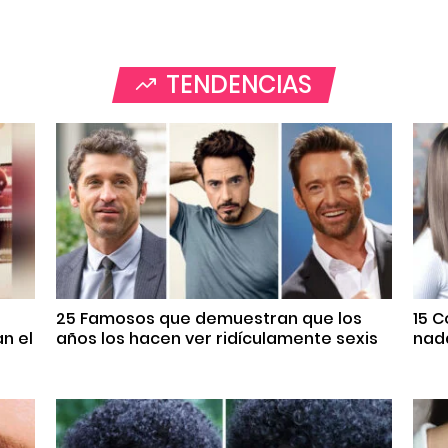
TENDENCIAS
25 Famosos que demuestran que los
15 
n el
años los hacen ver ridículamente sexis
nada