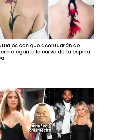
Tatuajes con que acentuarán de
ra elegante la curva de tu espina
sal