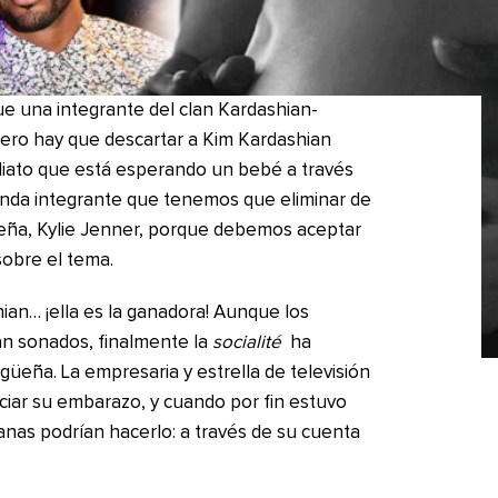
 una integrante del clan Kardashian-
ero hay que descartar a Kim Kardashian
ediato que está esperando un bebé a través
unda integrante que tenemos que eliminar de
eña, Kylie Jenner, porque debemos aceptar
sobre el tema.
an… ¡ella es la ganadora! Aunque los
n sonados, finalmente la
socialité
ha
güeña. La empresaria y estrella de televisión
iar su embarazo, y cuando por fin estuvo
manas podrían hacerlo: a través de su cuenta