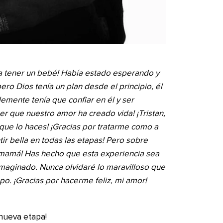
a tener un bebé! Había estado esperando y
o Dios tenía un plan desde el principio, él
emente tenía que confiar en él y ser
r que nuestro amor ha creado vida! ¡Tristan,
que lo haces! ¡Gracias por tratarme como a
ir bella en todas las etapas! Pero sobre
e mamá! Has hecho que esta experiencia sea
maginado. Nunca olvidaré lo maravilloso que
o. ¡Gracias por hacerme feliz, mi amor!
 nueva etapa!