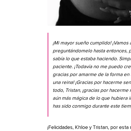
¡Mi mayor sueño cumplido! ¡Vamos 
preguntándomelo hasta entonces, per
sabía lo que estaba haciendo. Simpl
paciente. ¡Todavía no me puedo cree
gracias por amarme de la forma en 
una reina! ¡Gracias por hacerme sent
todo, Tristan, ¡gracias por hacerm
aún más mágica de lo que hubiera i
has sido conmigo durante este tiemp
¡Felicidades, Khloe y Tristan, por esta