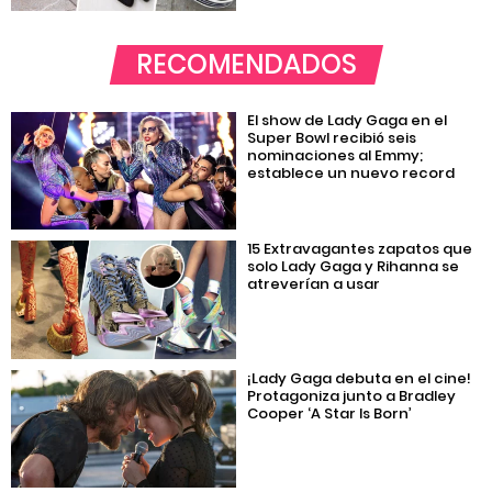
RECOMENDADOS
El show de Lady Gaga en el
Super Bowl recibió seis
nominaciones al Emmy;
establece un nuevo record
15 Extravagantes zapatos que
solo Lady Gaga y Rihanna se
atreverían a usar
¡Lady Gaga debuta en el cine!
Protagoniza junto a Bradley
Cooper ‘A Star Is Born’