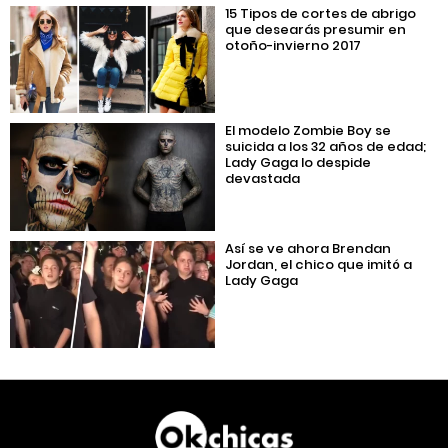
15 Tipos de cortes de abrigo
que desearás presumir en
otoño-invierno 2017
El modelo Zombie Boy se
suicida a los 32 años de edad;
Lady Gaga lo despide
devastada
Así se ve ahora Brendan
Jordan, el chico que imitó a
Lady Gaga