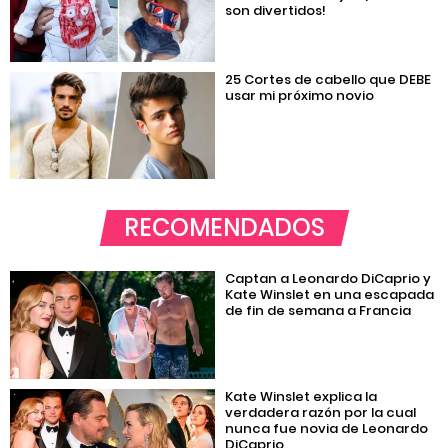
son divertidos!
25 Cortes de cabello que DEBE
usar mi próximo novio
RECOMENDADOS
Captan a Leonardo DiCaprio y
Kate Winslet en una escapada
de fin de semana a Francia
Kate Winslet explica la
verdadera razón por la cual
nunca fue novia de Leonardo
DiCaprio