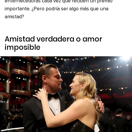
enternecedoras cada vez que reciben un premio
importante. ¿Pero podría ser algo más que una
amistad?
Amistad verdadera o amor
imposible