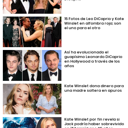
15 Fotos de Leo DiCaprio y Kate
Winslet en alfombra roja; son
el uno para el otro
Así ha evolucionado el
guapísimo Leonardo DiCaprio
en Hollywood a través de los
años
Kate Winslet dona dinero para
una madre soltera en apuros
Kate Winslet por fin revela si
Jack podría haber sobrevivido