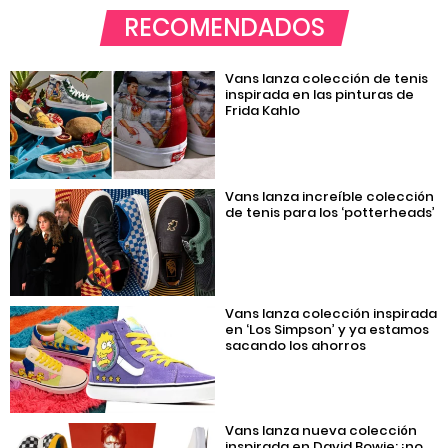
RECOMENDADOS
Vans lanza colección de tenis
inspirada en las pinturas de
Frida Kahlo
Vans lanza increíble colección
de tenis para los ‘potterheads’
Vans lanza colección inspirada
en ‘Los Simpson’ y ya estamos
sacando los ahorros
Vans lanza nueva colección
inspirada en David Bowie; ¡no