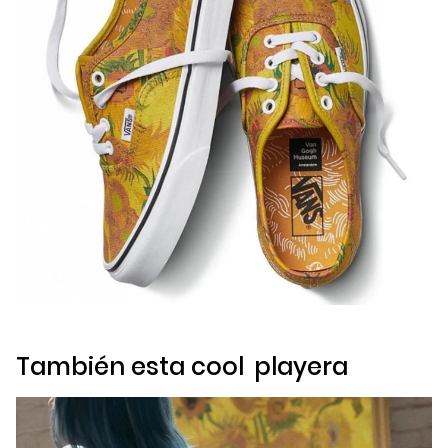
También esta
cool
playera