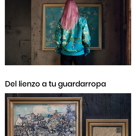
Del lienzo a tu guardarropa