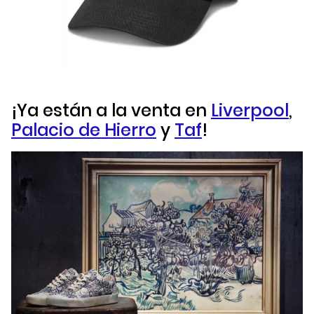
¡Ya están a la venta en
Liverpool
,
Palacio de Hierro
y
Taf
!