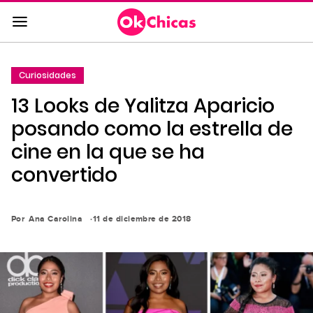
Saltar
al
contenido
principal
Curiosidades
Saltar
13 Looks de Yalitza Aparicio
a
la
posando como la estrella de
navegación
cine en la que se ha
principal
convertido
Por
Ana Carolina
11 de diciembre de 2018