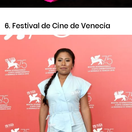
6. Festival de Cine de Venecia