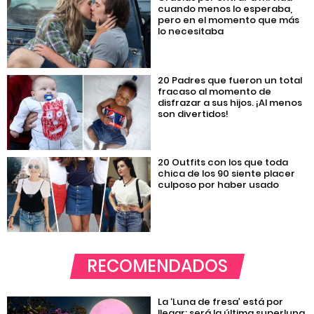
cuando menos lo esperaba,
pero en el momento que más
lo necesitaba
20 Padres que fueron un total
fracaso al momento de
disfrazar a sus hijos. ¡Al menos
son divertidos!
20 Outfits con los que toda
chica de los 90 siente placer
culposo por haber usado
RECOMENDADOS
La ‘Luna de fresa’ está por
llegar; será la última superluna