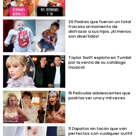
20 Padres que fueron un total
fracaso al momento de
disfrazar a sus hijos. ¡Al menos
son divertidos!
Taylor Swift explota en Tumblr
por la venta de su catálogo
musical
15 Películas adolescentes que
podrías ver una y mil veces
11 Zapatos sin tacón que van
perfectos con cualquier outfit