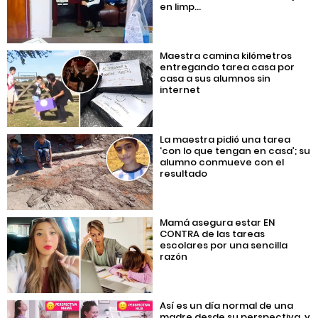
en limp...
Maestra camina kilómetros
entregando tarea casa por
casa a sus alumnos sin
internet
La maestra pidió una tarea
‘con lo que tengan en casa’; su
alumno conmueve con el
resultado
Mamá asegura estar EN
CONTRA de las tareas
escolares por una sencilla
razón
Así es un día normal de una
madre desde su perspectiva, y