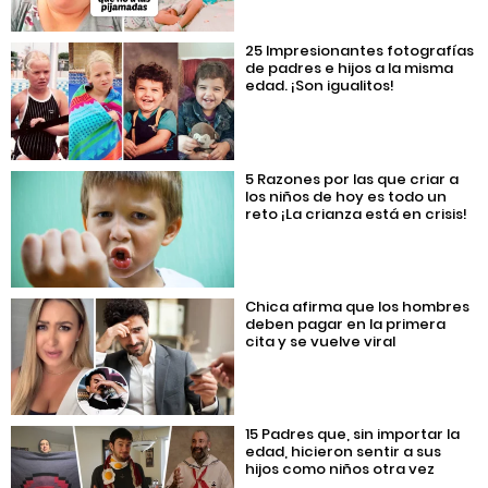
25 Impresionantes fotografías
de padres e hijos a la misma
edad. ¡Son igualitos!
5 Razones por las que criar a
los niños de hoy es todo un
reto ¡La crianza está en crisis!
Chica afirma que los hombres
deben pagar en la primera
cita y se vuelve viral
15 Padres que, sin importar la
edad, hicieron sentir a sus
hijos como niños otra vez