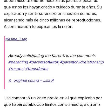
deben absolutamente nada a sus padres a pesar de
que estos los hayan criado y cuidado durante años. Su
explicación y sentir se viralizó en cuestión de horas,
alcanzando más de cinco millones de reproducciones.
A continuación te explicamos la razón.
@itsme_lisap
Already anticipating the Karen’s in the comments
#parenting
#parentsoftiktok
#parentchildrelationship
#respect
#boundaries
♬ original sound – Lisa P
Lisa compartió un video previo en el que explicaba por
qué había establecido límites con su madre, a quien a