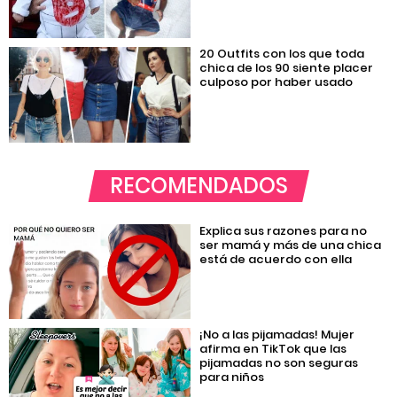
20 Outfits con los que toda
chica de los 90 siente placer
culposo por haber usado
RECOMENDADOS
Explica sus razones para no
ser mamá y más de una chica
está de acuerdo con ella
¡No a las pijamadas! Mujer
afirma en TikTok que las
pijamadas no son seguras
para niños