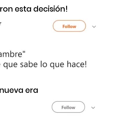
ron esta decisión!
a nueva era