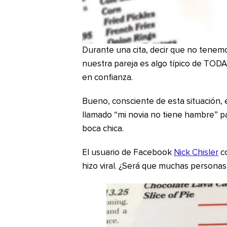
Durante una cita, decir que no tenem
nuestra pareja es algo típico de TOD
en confianza.
Bueno, consciente de esta situación, 
llamado “mi novia no tiene hambre” p
boca chica.
El usuario de Facebook
Nick Chisler
co
hizo viral. ¿Será que muchas personas 