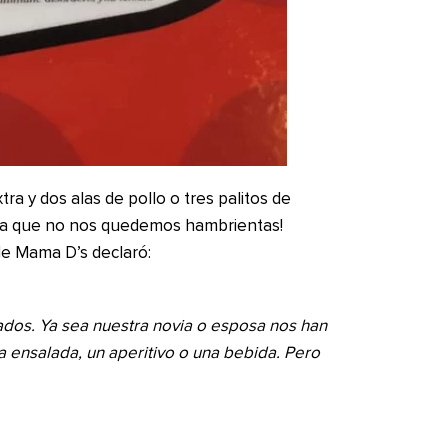
tra y dos alas de pollo o tres palitos de
para que no nos quedemos hambrientas!
 de Mama D’s declaró:
ados. Ya sea nuestra novia o esposa nos han
a ensalada, un aperitivo o una bebida. Pero