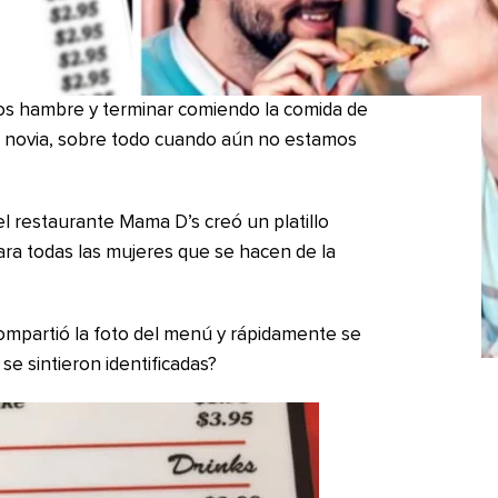
os hambre y terminar comiendo la comida de
A novia, sobre todo cuando aún no estamos
el restaurante Mama D’s creó un platillo
ara todas las mujeres que se hacen de la
mpartió la foto del menú y rápidamente se
se sintieron identificadas?