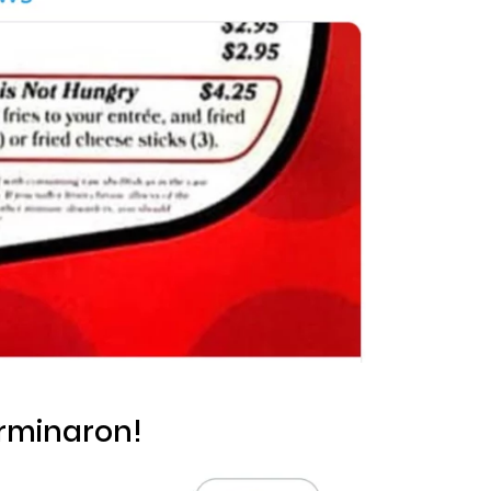
erminaron!