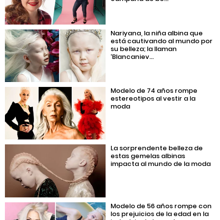
Nariyana, la niña albina que
está cautivando al mundo por
su belleza; la llaman
‘Blancaniev...
Modelo de 74 años rompe
estereotipos al vestir a la
moda
La sorprendente belleza de
estas gemelas albinas
impacta al mundo de la moda
Modelo de 56 años rompe con
los prejuicios de la edad en la