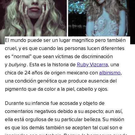
El mundo puede ser un lugar magnífico pero también
cruel, y es que cuando las personas lucen diferentes
es “normal” que sean víctimas de discriminación
y
bullying
. Esta es la historia de
Ruby Vizcarra
, una
chica de 24 años de origen mexicano con
albinismo
,
una condición genética que produce ausencia del
pigmento que da color a la piel, cabello y ojos.
Durante su infancia fue acosada y objeto de
comentarios negativos debido a su aspecto; aun así,
ella está orgullosa de su particular belleza. Su misión
es que los demás también se acepten tal cual son e