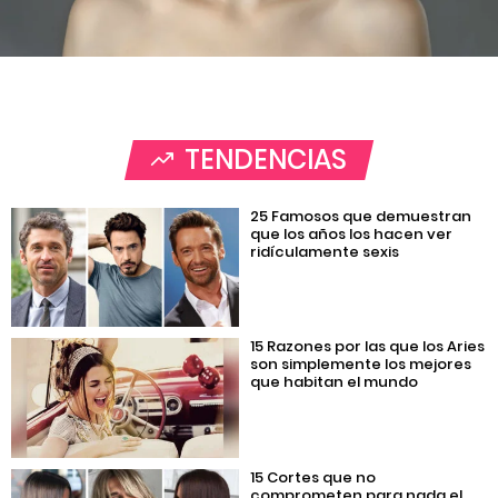
TENDENCIAS
25 Famosos que demuestran
que los años los hacen ver
ridículamente sexis
15 Razones por las que los Aries
son simplemente los mejores
que habitan el mundo
15 Cortes que no
comprometen para nada el