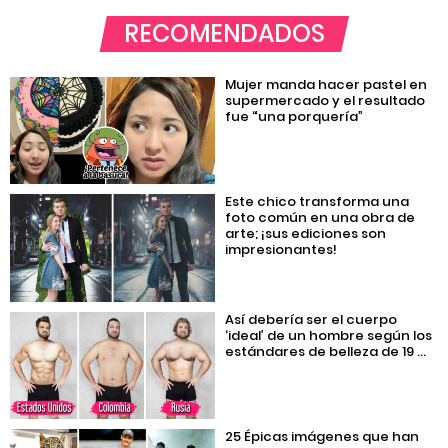
RECOMENDADOS
Mujer manda hacer pastel en
supermercado y el resultado
fue “una porquería”
Este chico transforma una
foto común en una obra de
arte; ¡sus ediciones son
impresionantes!
Así debería ser el cuerpo
‘ideal’ de un hombre según los
estándares de belleza de 19 ...
25 Épicas imágenes que han