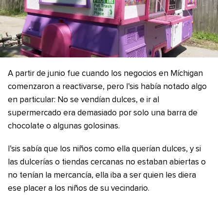
A partir de junio fue cuando los negocios en Míchigan
comenzaron a reactivarse, pero I’sis había notado algo
en particular: No se vendían dulces, e ir al
supermercado era demasiado por solo una barra de
chocolate o algunas golosinas.
I’sis sabía que los niños como ella querían dulces, y si
las dulcerías o tiendas cercanas no estaban abiertas o
no tenían la mercancía, ella iba a ser quien les diera
ese placer a los niños de su vecindario.