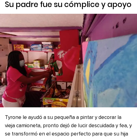
Su padre fue su cómplice y apoyo
Tyrone le ayudó a su pequeña a pintar y decorar la
vieja camioneta, pronto dejó de lucir descuidada y fea, y
se transformó en el espacio perfecto para que su hija