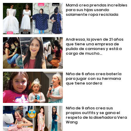
Mamá crea prendas increíbles
para sus hijas usando
solamente ropa reciclada
Andressa, la joven de 21 años
que tiene una empresa de
pulido de camiones y está a
cargo de mucho...
Niña de 6 años crea batería
para jugar con su hermana
que tiene sordera
Niña de 9 años crea sus
propios outfits y se gana el
respeto de la diseñadora Vera
Wang