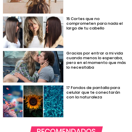
15 Cortes que no
comprometen para nada el
largo de tu cabello
Gracias por entrar a mi vida
cuando menos lo esperaba,
pero en el momento que más
lo necesitaba
17 Fondos de pantalla para
celular que te conectarán
con la naturaleza
RECOMENDADOS