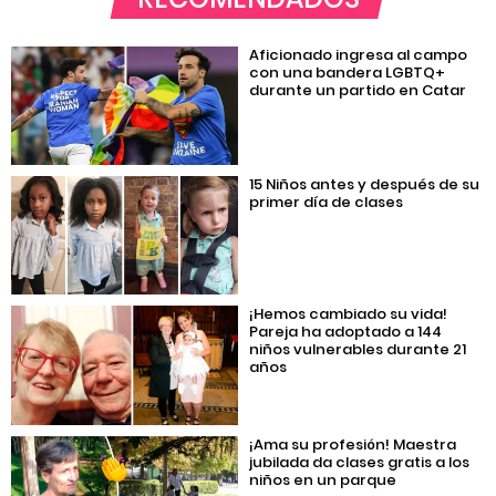
Aficionado ingresa al campo
con una bandera LGBTQ+
durante un partido en Catar
15 Niños antes y después de su
primer día de clases
¡Hemos cambiado su vida!
Pareja ha adoptado a 144
niños vulnerables durante 21
años
¡Ama su profesión! Maestra
jubilada da clases gratis a los
niños en un parque