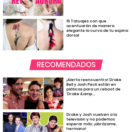
15 Tatuajes con que
acentuarán de manera
elegante la curva de tu espina
dorsal
RECOMENDADOS
¡Alerta reencuentro! Drake
Bell y Josh Peck están en
pláticas para un reboot de
‘Drake &amp...
Drake y Josh vuelven a la
televisión y no podemos
esperar más; ¡abrázame,
hermano!