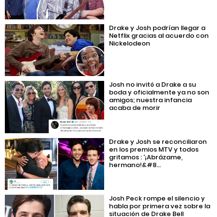
Drake y Josh podrían llegar a
Netflix gracias al acuerdo con
Nickelodeon
Josh no invitó a Drake a su
boda y oficialmente ya no son
amigos; nuestra infancia
acaba de morir
Drake y Josh se reconciliaron
en los premios MTV y todos
gritamos : ‘¡Abrázame,
hermano!&#8...
Josh Peck rompe el silencio y
habla por primera vez sobre la
situación de Drake Bell