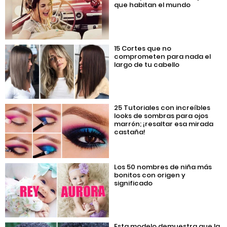
que habitan el mundo
15 Cortes que no
comprometen para nada el
largo de tu cabello
25 Tutoriales con increíbles
looks de sombras para ojos
marrón; ¡resaltar esa mirada
castaña!
Los 50 nombres de niña más
bonitos con origen y
significado
Esta modelo demuestra que la