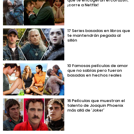
que te encogerán el corazón;
¡corre a Netflix!
17 Series basadas en libros que
te mantendrán pegada al
sillón
10 Famosas películas de amor
que no sabías pero fueron
basadas en hechos reales
16 Películas que muestran el
talento de Joaquin Phoenix
más allá de ‘Joker’