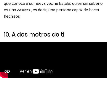
que conoce a su nueva vecina Estela, quien sin saberlo
es una
casters
, es decir, una persona capaz de hacer
hechizos.
10.
A dos metros de ti