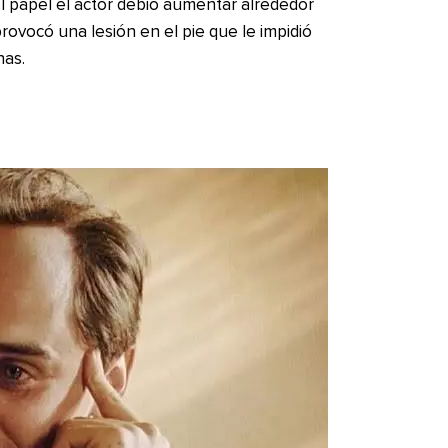
l papel el actor debió aumentar alrededor
provocó una lesión en el pie que le impidió
nas.