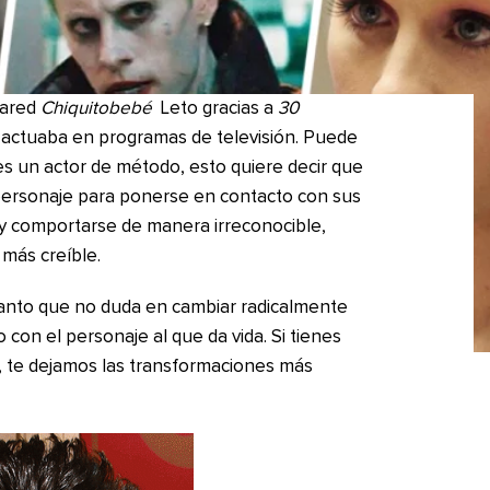
Jared
Chiquitobebé
Leto gracias a
30
actuaba en programas de televisión. Puede
s un actor de método, esto quiere decir que
personaje para ponerse en contacto con sus
 y comportarse de manera irreconocible,
 más creíble.
 tanto que no duda en cambiar radicalmente
con el personaje al que da vida. Si tienes
, te dejamos las transformaciones más