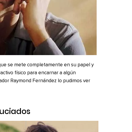
r que se mete completamente en su papel y
ractivo físico para encarnar a algún
afador Raymond Fernández lo pudimos ver
ahuciados