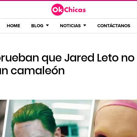
HOME
BLOG
NOTICIAS
CONTÁCTANOS
prueban que Jared Leto no
 un camaleón