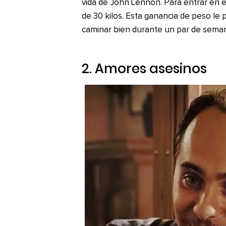
vida de John Lennon. Para entrar en e
de 30 kilos. Esta ganancia de peso le 
caminar bien durante un par de sema
2. Amores asesinos