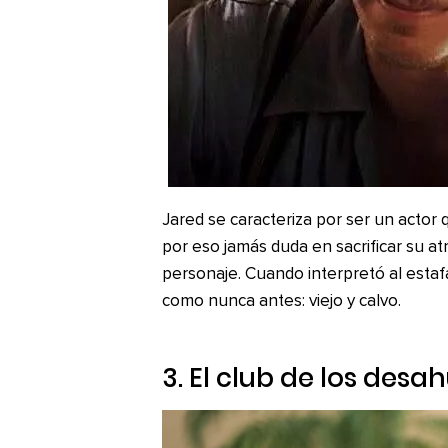
Jared se caracteriza por ser un acto
por eso jamás duda en sacrificar su at
personaje. Cuando interpretó al est
como nunca antes: viejo y calvo.
3. El club de los des