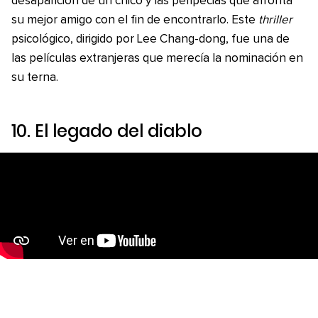
desaparición de un chico y las peripecias que afronta
su mejor amigo con el fin de encontrarlo. Este
thriller
psicológico, dirigido por Lee Chang-dong, fue una de
las películas extranjeras que merecía la nominación en
su terna.
10
. El legado del diablo