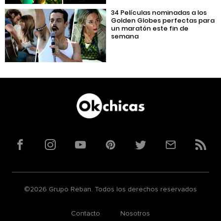
34 Películas nominadas a los
Golden Globes perfectas para
un maratón este fin de
semana
Facebook
Instagram
YouTube
Pinterest
Twitter
Correo
RSS
©2026 Grupo Reban. Todos los derechos reservados
Contacto
Nosotros