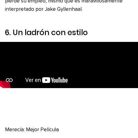
pierde su empleo, mismo que es maravillosamente
interpretado por Jake Gyllenhaal.
6
. Un ladrón con estilo
Merecía: Mejor Película