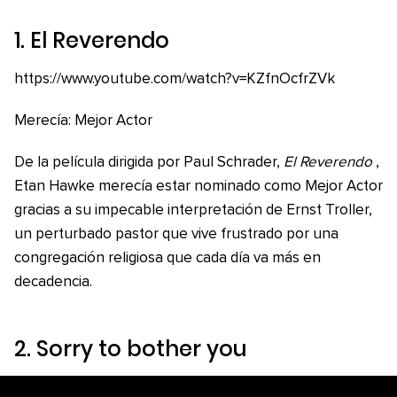
1.
El Reverendo
https://www.youtube.com/watch?v=KZfnOcfrZVk
Merecía: Mejor Actor
De la película dirigida por Paul Schrader,
El Reverendo
,
Etan Hawke merecía estar nominado como Mejor Actor
gracias a su impecable interpretación de Ernst Troller,
un perturbado pastor que vive frustrado por una
congregación religiosa que cada día va más en
decadencia.
2.
Sorry to bother you