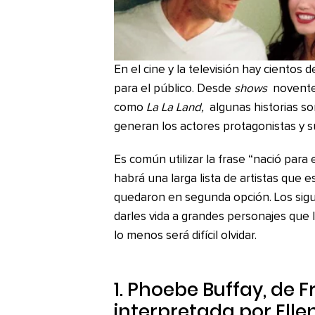
En el cine y la televisión hay cientos
para el público. Desde
shows
novent
como
La La Land,
algunas historias son
generan los actores protagonistas y su
Es común utilizar la frase “nació para
habrá una larga lista de artistas que 
quedaron en segunda opción. Los sigui
darles vida a grandes personajes que 
lo menos será difícil olvidar.
1. Phoebe Buffay, de
F
interpretada por Ell