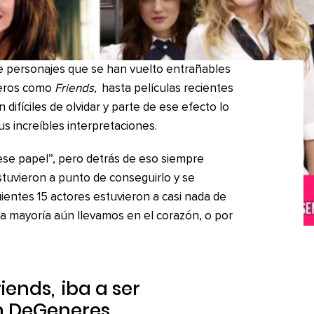
 de personajes que se han vuelto entrañables
eros como
Friends,
hasta películas recientes
 difíciles de olvidar y parte de ese efecto lo
s increíbles interpretaciones.
 ese papel”, pero detrás de eso siempre
estuvieron a punto de conseguirlo y se
entes 15 actores estuvieron a casi nada de
la mayoría aún llevamos en el corazón, o por
riends,
iba a ser
en DeGeneres