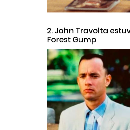
2. John Travolta estu
Forest Gump