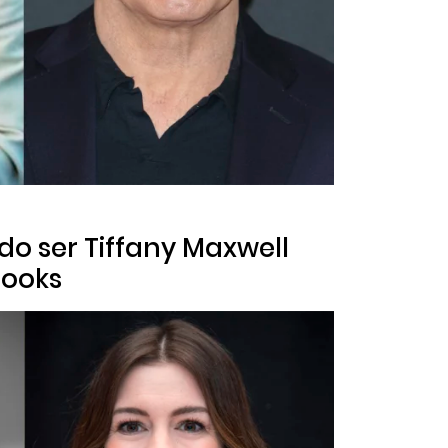
o ser Tiffany Maxwell
books