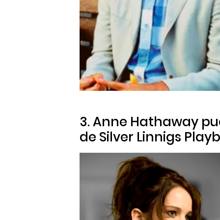
3. Anne Hathaway pud
de
Silver Linnigs Play