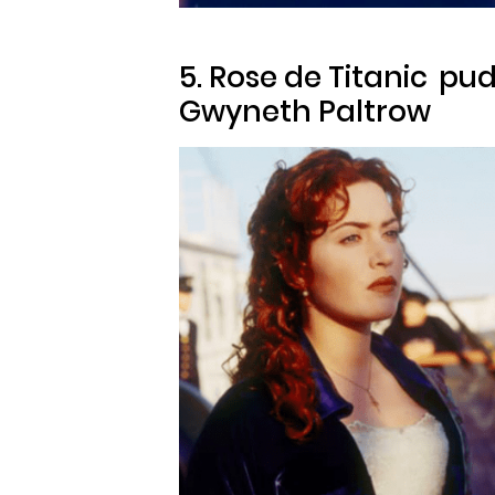
5. Rose de
Titanic
pud
Gwyneth Paltrow