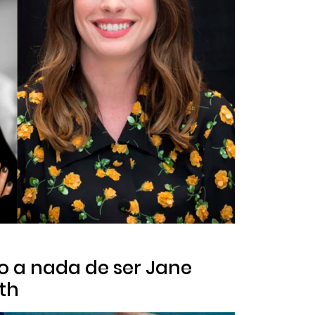
vo a nada de ser Jane
ith