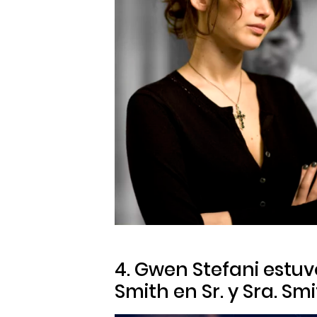
4. Gwen Stefani estu
Smith en
Sr. y Sra. Sm