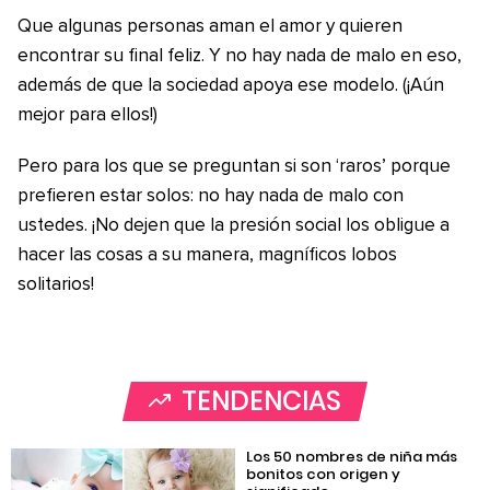
Que algunas personas aman el amor y quieren
encontrar su final feliz. Y no hay nada de malo en eso,
además de que la sociedad apoya ese modelo. (¡Aún
mejor para ellos!)
Pero para los que se preguntan si son ‘raros’ porque
prefieren estar solos: no hay nada de malo con
ustedes. ¡No dejen que la presión social los obligue a
hacer las cosas a su manera, magníficos lobos
solitarios!
TENDENCIAS
Los 50 nombres de niña más
bonitos con origen y