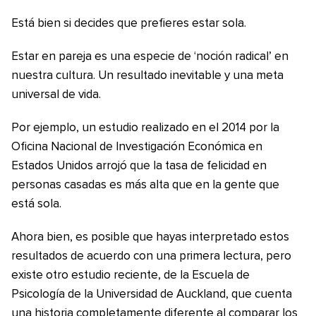
Está bien si decides que prefieres estar sola.
Estar en pareja es una especie de ‘noción radical’ en
nuestra cultura. Un resultado inevitable y una meta
universal de vida.
Por ejemplo, un estudio realizado en el 2014 por la
Oficina Nacional de Investigación Económica en
Estados Unidos arrojó que la tasa de felicidad en
personas casadas es más alta que en la gente que
está sola.
Ahora bien, es posible que hayas interpretado estos
resultados de acuerdo con una primera lectura, pero
existe otro estudio reciente, de la Escuela de
Psicología de la Universidad de Auckland, que cuenta
una historia completamente diferente al comparar los