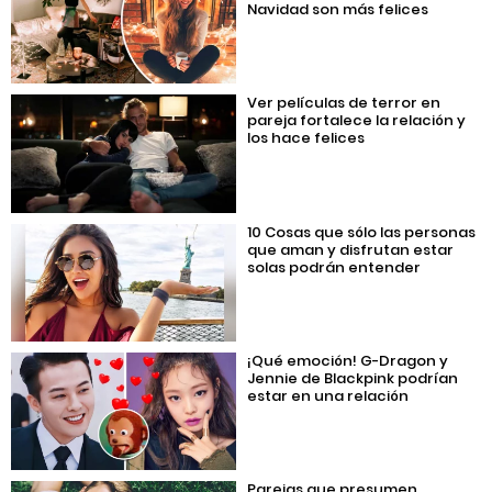
Navidad son más felices
Ver películas de terror en
pareja fortalece la relación y
los hace felices
10 Cosas que sólo las personas
que aman y disfrutan estar
solas podrán entender
¡Qué emoción! G-Dragon y
Jennie de Blackpink podrían
estar en una relación
Parejas que presumen