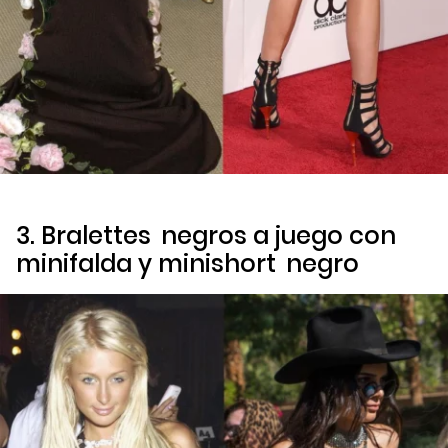
3.
Bralettes
negros a juego con
minifalda y mini
short
negro