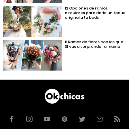
12 Opciones de ramos
circulares para darle un toque
original a tu boda
11 Ramos de flores con los que
SÍ vas a sorprender a mamá
Facebook
Instagram
YouTube
Pinterest
Twitter
Correo
RSS