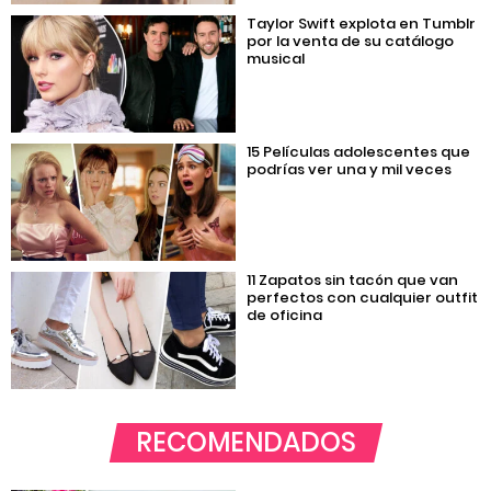
Taylor Swift explota en Tumblr
por la venta de su catálogo
musical
15 Películas adolescentes que
podrías ver una y mil veces
11 Zapatos sin tacón que van
perfectos con cualquier outfit
de oficina
RECOMENDADOS