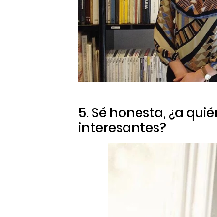
5. Sé honesta, ¿a quié
interesantes?