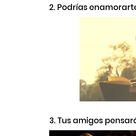
2. Podrías enamorart
3. Tus amigos pensará