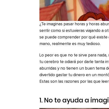
¿Te imaginas pasar horas y horas aburr
sentir como si estuvieras viajando a 
se puede comprender por qué existe ge
mano, realmente es muy tedioso.
Lo peor es que no te sirve para nada,
tu cerebro te odiará por darle tanta i
aburridas y no tienen un buen tema d
divertido gastar tu dinero en un montó
Estas son las razones por las que leer
1. No te ayuda a ima