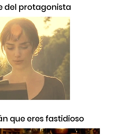
e del protagonista
n que eres fastidioso