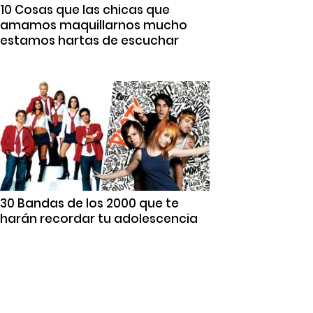
10 Cosas que las chicas que
amamos maquillarnos mucho
estamos hartas de escuchar
30 Bandas de los 2000 que te
harán recordar tu adolescencia