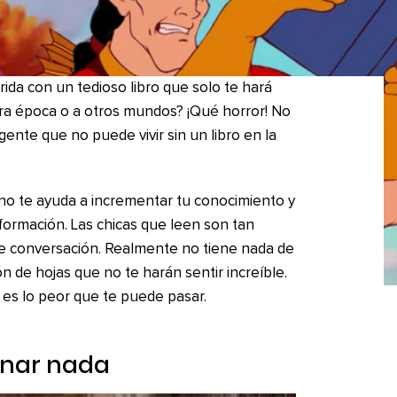
ida con un tedioso libro que solo te hará
otra época o a otros mundos? ¡Qué horror! No
nte que no puede vivir sin un libro en la
 no te ayuda a incrementar tu conocimiento y
nformación. Las chicas que leen son tan
e conversación. Realmente no tiene nada de
n de hojas que no te harán sentir increíble.
 es lo peor que te puede pasar.
ginar nada