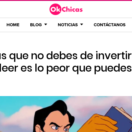
HOME
BLOG
NOTICIAS
CONTÁCTANOS
as que no debes de invertir
; leer es lo peor que puede