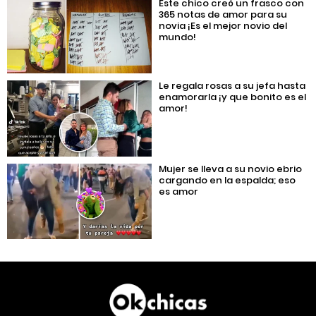
Este chico creó un frasco con
365 notas de amor para su
novia ¡Es el mejor novio del
mundo!
Le regala rosas a su jefa hasta
enamorarla ¡y que bonito es el
amor!
Mujer se lleva a su novio ebrio
cargando en la espalda; eso
es amor