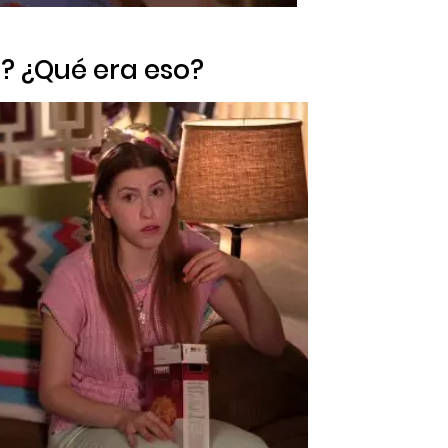
? ¿Qué era eso?