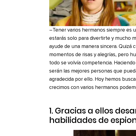
–Tener varios hermanos siempre es u
estarás solo para divertirte y mucho
ayude de una manera sincera. Quizá 
momentos de risas y alegrías, pero 
todo se volvía competencia. Haciendo
serán las mejores personas que puedan 
agradecida por ello. Hoy hemos busca
crecimos con varios hermanos podemo
1. Gracias a ellos des
habilidades de espio