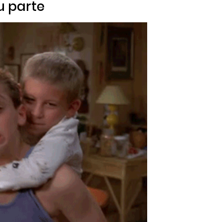
u parte