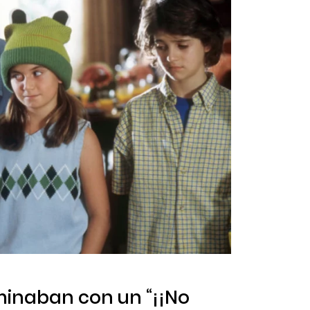
minaban con un “¡¡No