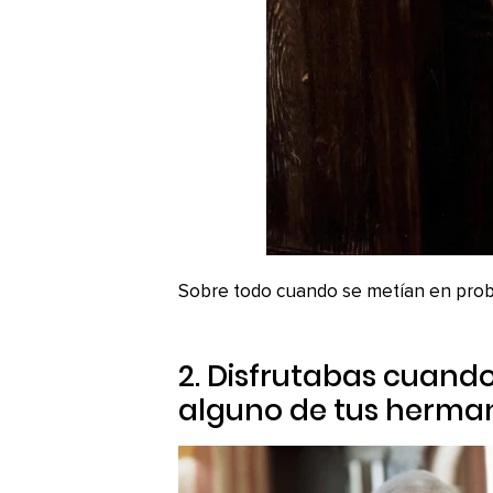
Sobre todo cuando se metían en pro
2. Disfrutabas cuand
alguno de tus herman