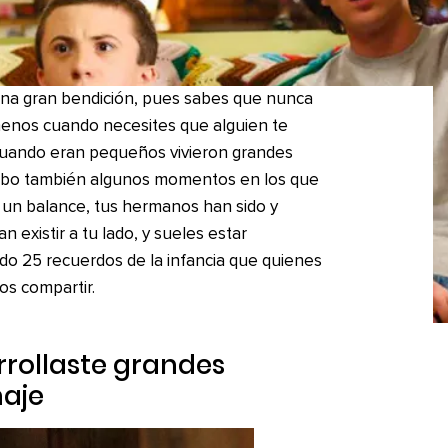
na gran bendición, pues sabes que nunca
 menos cuando necesites que alguien te
cuando eran pequeños vivieron grandes
hubo también algunos momentos en los que
 un balance, tus hermanos han sido y
existir a tu lado, y sueles estar
do 25 recuerdos de la infancia que quienes
s compartir.
arrollaste grandes
naje