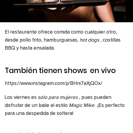
El restaurante ofrece comida como cualquier otro,
desde pollo frito, hamburguesas,
hot dogs
, costillas
BBQ y hasta ensalada.
También tienen
shows
en vivo
https://www.instagram.com/p/BHni7aXjQOx/
Los viernes es
solo para mujeres
, pues pueden
disfrutar de un baile al estilo
Magic Mike
. ¡Es perfecto
para una despedida de soltera!