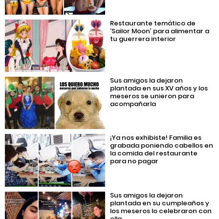
Restaurante temático de
‘Sailor Moon’ para alimentar a
tu guerrera interior
Sus amigos la dejaron
plantada en sus XV años y los
meseros se unieron para
acompañarla
¡Ya nos exhibiste! Familia es
grabada poniendo cabellos en
la comida del restaurante
para no pagar
Sus amigos la dejaron
plantada en su cumpleaños y
los meseros lo celebraron con
ella