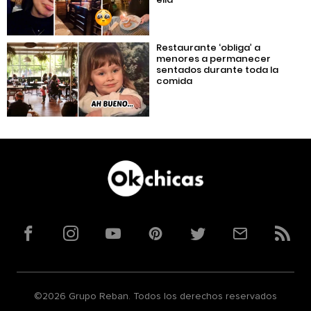
Restaurante ‘obliga’ a
menores a permanecer
sentados durante toda la
comida
Facebook
Instagram
YouTube
Pinterest
Twitter
Correo
RSS
©2026 Grupo Reban. Todos los derechos reservados