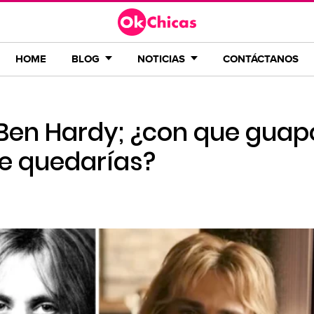
HOME
BLOG
NOTICIAS
CONTÁCTANOS
 Ben Hardy; ¿con que guap
te quedarías?