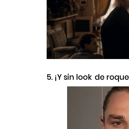
5. ¡Y sin
look
de roqu