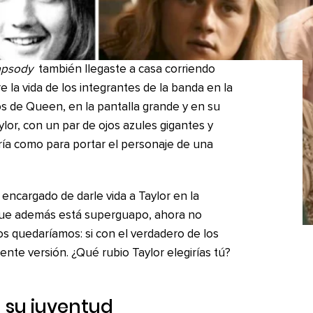
apsody
también llegaste a casa corriendo
e la vida de los integrantes de la banda en la
os de Queen, en la pantalla grande y en su
ylor, con un par de ojos azules gigantes y
ería como para portar el personaje de una
encargado de darle vida a Taylor en la
y que además está superguapo, ahora no
s quedaríamos: si con el verdadero de los
nte versión. ¿Qué rubio Taylor elegirías tú?
en su juventud