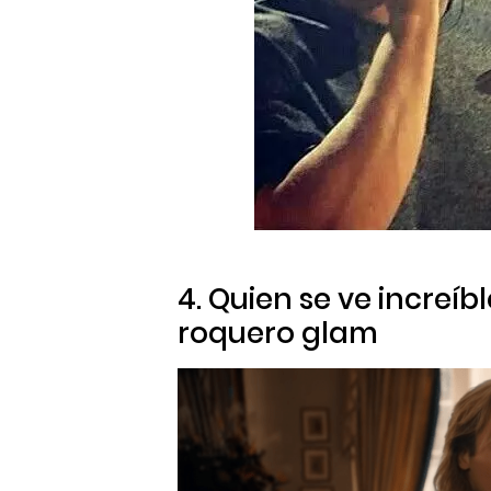
4. Quien se ve increíb
roquero
glam