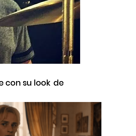
le con su
look
de