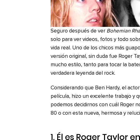
Seguro después de ver
Bohemian Rh
solo para ver videos, fotos y todo sobr
vida real. Uno de los chicos más guap
versión original, sin duda fue Roger Ta
mucho estilo, tanto para tocar la bat
verdadera leyenda del rock.
Considerando que Ben Hardy, el actor 
película, hizo un excelente trabajo 
podemos decidirnos con cuál Roger no
80 o con esta nueva, hermosa y relucie
1. Él es Roger Taylor 