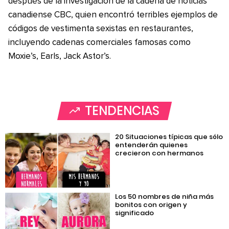
después de la investigación de la cadena de noticias
canadiense CBC, quien encontró terribles ejemplos de
códigos de vestimenta sexistas en restaurantes,
incluyendo cadenas comerciales famosas como
Moxie’s, Earls, Jack Astor’s.
TENDENCIAS
20 Situaciones típicas que sólo
entenderán quienes
crecieron con hermanos
Los 50 nombres de niña más
bonitos con origen y
significado