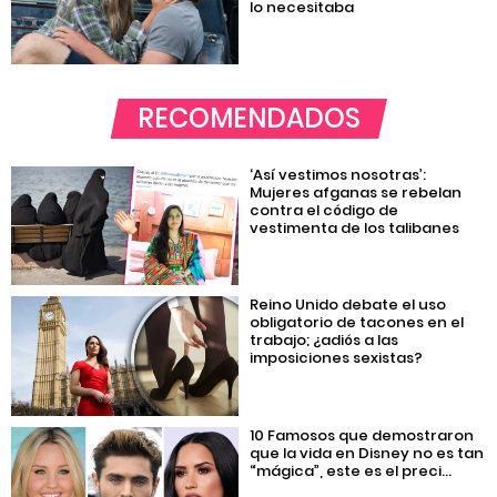
lo necesitaba
RECOMENDADOS
‘Así vestimos nosotras’:
Mujeres afganas se rebelan
contra el código de
vestimenta de los talibanes
Reino Unido debate el uso
obligatorio de tacones en el
trabajo; ¿adiós a las
imposiciones sexistas?
10 Famosos que demostraron
que la vida en Disney no es tan
“mágica”, este es el preci...