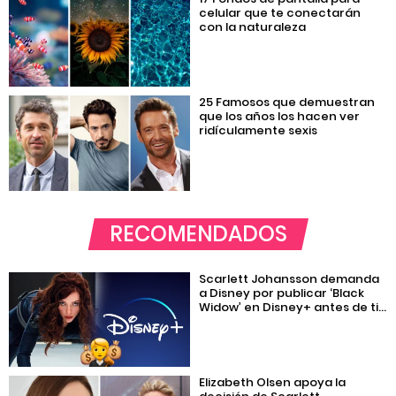
celular que te conectarán
con la naturaleza
25 Famosos que demuestran
que los años los hacen ver
ridículamente sexis
RECOMENDADOS
Scarlett Johansson demanda
a Disney por publicar ‘Black
Widow’ en Disney+ antes de ti...
Elizabeth Olsen apoya la