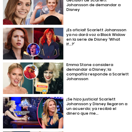
decisión de Scarlett
Johansson de demandar a
Disney
¡Es oficial! Scarlett Johansson
ya no dará voz a Black Widow
en la serie de Disney ‘What
If…?’
Emma Stone considera
demandar a Disney; la
compañía responde a Scarlett
Johansson
¡Se hizo justicia! Scarlett
Johansson y Disney llegaron a
un acuerdo; ya recibió el
dinero que me...