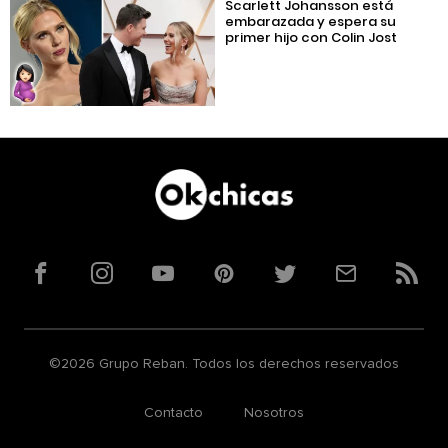
Scarlett Johansson está
embarazada y espera su
primer hijo con Colin Jost
Facebook
Instagram
YouTube
Pinterest
Twitter
Correo
RSS
©2026 Grupo Reban. Todos los derechos reservados
Contacto
Nosotros