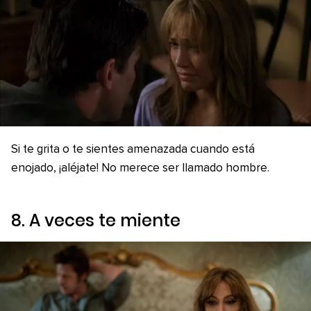
Si te grita o te sientes amenazada cuando está
enojado, ¡aléjate! No merece ser llamado hombre.
8. A veces te miente