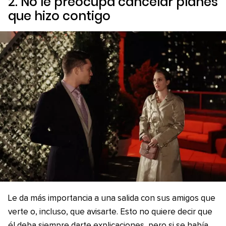
2. No le preocupa cancelar planes
que hizo contigo
Le da más importancia a una salida con sus amigos que
verte o, incluso, que avisarte. Esto no quiere decir que
él deba siempre darte explicaciones, pero si se había