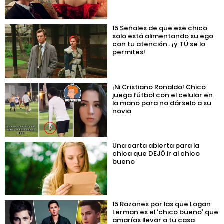
15 Señales de que ese chico
solo está alimentando su ego
con tu atención…¡y TÚ se lo
permites!
¡Ni Cristiano Ronaldo! Chico
juega fútbol con el celular en
la mano para no dárselo a su
novia
Una carta abierta para la
chica que DEJÓ ir al chico
bueno
15 Razones por las que Logan
Lerman es el ‘chico bueno’ que
amarías llevar a tu casa